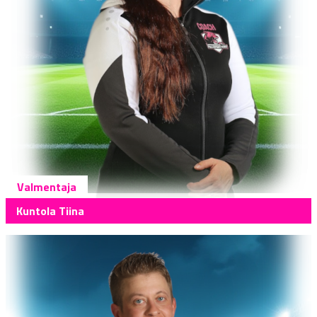
Valmentaja
Kuntola Tiina