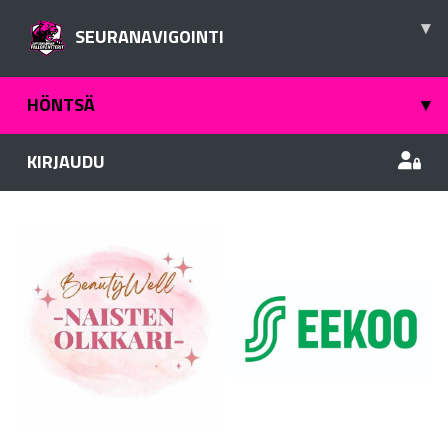
▾
SEURANAVIGOINTI
HÖNTSÄ
▾
KIRJAUDU