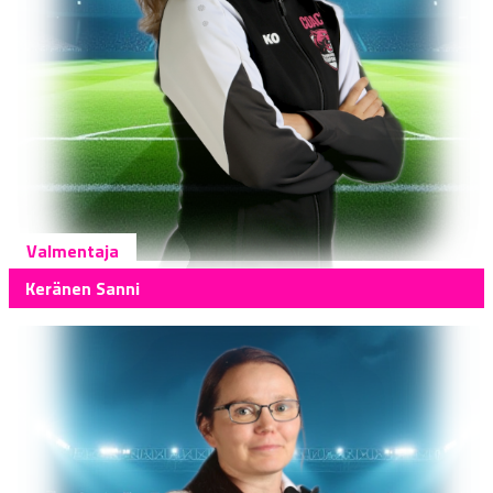
Valmentaja
Keränen Sanni