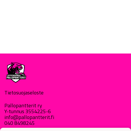
Tietosuojaseloste
Pallopantterit ry
Y-tunnus 3554225-6
info@pallopantterit.fi
040 8498245