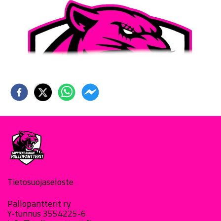
Tietosuojaseloste
Pallopantterit ry
Y-tunnus 3554225-6